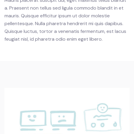
Mauris placerat suscipit dui, eget maximus tellus blandit
a. Praesent non tellus sed ligula commodo blandit in et
mauris. Quisque efficitur ipsum ut dolor molestie
pellentesque.
Nulla pharetra hendrerit mi quis dapibus.
Quisque luctus, tortor a venenatis fermentum, est lacus
feugiat nisl, id pharetra odio enim eget libero.