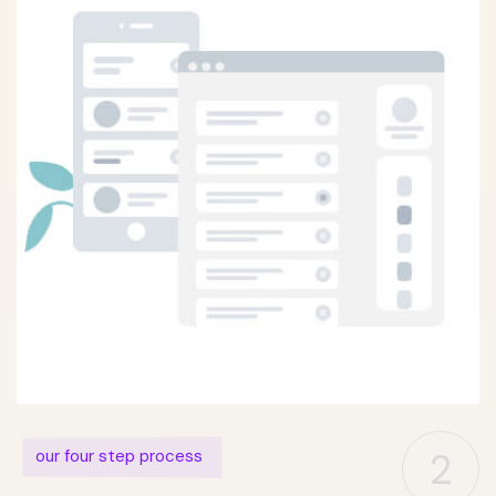
2
our four step process