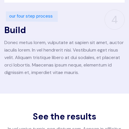
4
our four step process
Build
Donec metus lorem, vulputate at sapien sit amet, auctor
iaculis lorem. In vel hendrerit nisi. Vestibulum eget risus
velit. Aliquam tristique libero at dui sodales, et placerat
orci lobortis. Maecenas ipsum neque, elementum id
dignissim et, imperdiet vitae mauris.
See the results
In vel varius turpis, non dictum sem. Aenean in efficitur