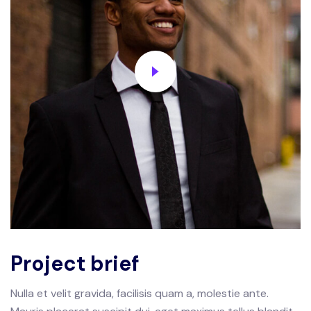
Project brief
Nulla et velit gravida, facilisis quam a, molestie ante.