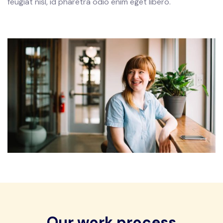
feugiat nisl, id pharetra odio enim eget libero.
Our work process